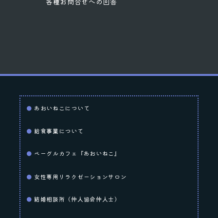
各種お問合せへの回答
あおいねこについて
給食事業について
ベーグルカフェ『あおいねこ』
女性専用リラクゼーションサロン
結婚相談所（仲人協会仲人士）